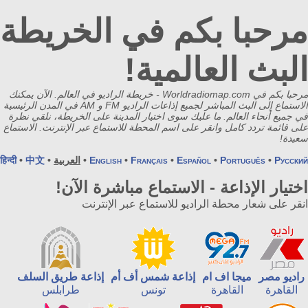
مرحبا بكم في الخريطة
البث العالمية!
مرحبا بكم في Worldradiomap.com - خريطة الراديو في العالم. الآن يمكنك
الاستماع إلى البث المباشر لجميع إذاعات الراديو FM و AM في المدن الرئيسية
في جميع أنحاء العالم. ما عليك سوى اختيار المدينة على الخريطة، نلقي نظرة
على قائمة تردد كامل وانقر على اسم المحطة للاستماع عبر الإنترنت. الاستماع
سعيدة!
Русский
•
Português
•
Español
•
Français
•
English
•
العربية
•
中文
•
हिन्दी
اختيار الإذاعة - الاستماع مباشرة الآن!
انقر على شعار محطة الراديو للاستماع عبر الإنترنت
راديو مصر
ميجا اف ام
إذاعة شمس أف أم
إذاعة طريق السلف
القاهرة
القاهرة
تونس
طرابلس